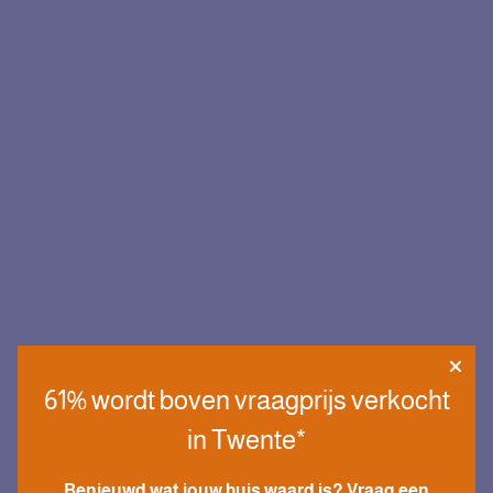
61% wordt boven vraagprijs verkocht
in Twente*
Benieuwd wat jouw huis waard is? Vraag een