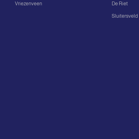
Vriezenveen
De Riet
Sluitersveld