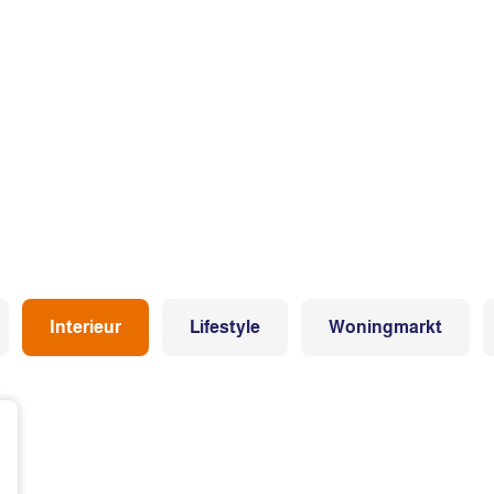
Interieur
Lifestyle
Woningmarkt