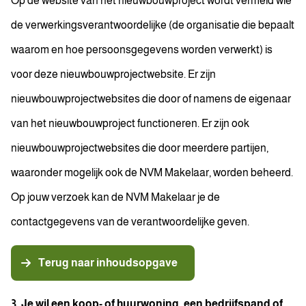
Op de website van het nieuwbouwproject wordt vermeld wie
de verwerkingsverantwoordelijke (de organisatie die bepaalt
waarom en hoe persoonsgegevens worden verwerkt) is
voor deze nieuwbouwprojectwebsite. Er zijn
nieuwbouwprojectwebsites die door of namens de eigenaar
van het nieuwbouwproject functioneren. Er zijn ook
nieuwbouwprojectwebsites die door meerdere partijen,
waaronder mogelijk ook de NVM Makelaar, worden beheerd.
Op jouw verzoek kan de NVM Makelaar je de
contactgegevens van de verantwoordelijke geven.
Terug naar inhoudsopgave
3. Je wil een koop- of huurwoning, een bedrijfspand of