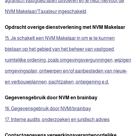
agrarisch vastgoed laten uitvoeren en je hebt hiervoor de
NVM Makelaar/Taxateur ingeschakeld
Opdracht overige dienstverlening met NVM Makelaar
15. Je schakelt een NVM Makelaar in om je te kunnen
bijstaan op het gebied van het beheer van vastgoed,
ruimtelijke ordening, zoals omgevingsvergunningen, wijzigen
omgevingsplan, ontwerpen en/of aanbesteden van nieuw-
en verbouwplannen, pachtzaken, onteigening e.d.
Gegevensgebruik door NVM en brainbay
16. Gegevensgebruik door NVM/brainbay
17. Interne audits, onderzoeken en juridisch advies
Contactgegevens verwerkingsverantwoordelijke