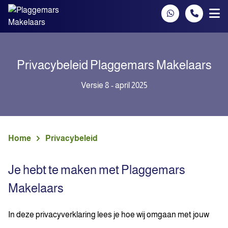
Spring naar inhoud
Privacybeleid Plaggemars Makelaars
Versie 8 - april 2025
Home
Privacybeleid
Je hebt te maken met Plaggemars
Makelaars
In deze privacyverklaring lees je hoe wij omgaan met jouw