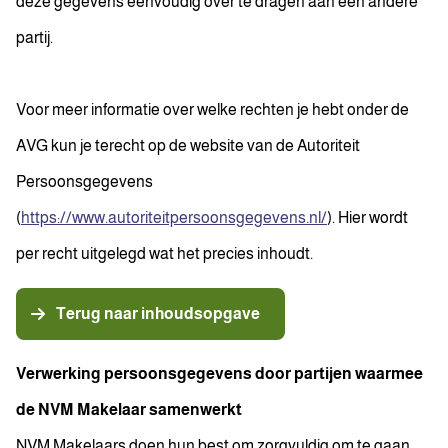
deze gegevens eenvoudig over te dragen aan een andere
partij.
Voor meer informatie over welke rechten je hebt onder de
AVG kun je terecht op de website van de Autoriteit
Persoonsgegevens
(
https://www.autoriteitpersoonsgegevens.nl/
). Hier wordt
per recht uitgelegd wat het precies inhoudt.
Terug naar inhoudsopgave
Verwerking persoonsgegevens door partijen waarmee
de NVM Makelaar samenwerkt
NVM Makelaars doen hun best om zorgvuldig om te gaan