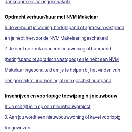
aankoopmakelaar ingeschakeld
Opdracht verhuur/huur met NVM Makelaar
6. Je verhuurt je woning, bedrijfspand of agrarisch vastgoed
en je hebt hiervoor de NVM Makelaar ingeschakeld
7. Je bent op zoek naar een huurwoning of huurpand
(bedrijfspand of agrarisch vastgoed) en je hebt een NVM
Makelaar ingeschakeld om je te helpen bij het vinden van
een geschikte huurwoning of een geschikt huurpand
Inschrijven en voorlopige toewijzing bij nieuwbouw
8. Je schrijft je in op een nieuwbouwproject
9. Aan jou wordt een nieuwbouwwoning of kavel voorlopig
toegewezen