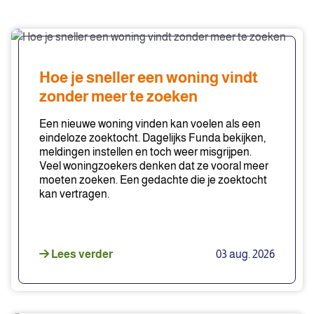
Hoe
je
sneller
Hoe je sneller een woning vindt
een
zonder meer te zoeken
woning
vindt
Een nieuwe woning vinden kan voelen als een
zonder
eindeloze zoektocht. Dagelijks Funda bekijken,
meldingen instellen en toch weer misgrijpen.
meer
Veel woningzoekers denken dat ze vooral meer
te
moeten zoeken. Een gedachte die je zoektocht
zoeken
kan vertragen.
Lees verder
03 aug. 2026