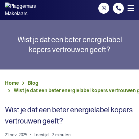
Spring naar inhoud
Wist je dat een beter energielabel
kopers vertrouwen geeft?
Home
Blog
Wist je dat een beter energielabel kopers vertrouwen 
Wist je dat een beter energielabel kopers
vertrouwen geeft?
21 nov. 2025
·
Leestijd:
2 minuten