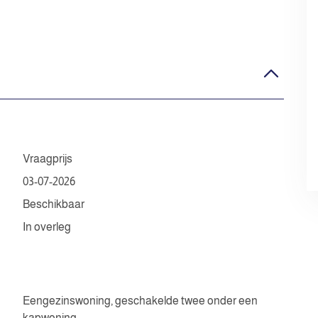
Vraagprijs
03-07-2026
Beschikbaar
In overleg
Eengezinswoning, geschakelde twee onder een
kapwoning