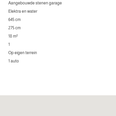
Aangebouwde stenen garage
Elektra en water
645 cm
275 cm
18 m²
1
Op eigen terrein
1 auto