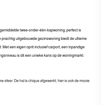
e gemiddelde twee-onder-één-kapwoning, perfect is
e prachtig uitgebouwde gezinswoning biedt de ultieme
t. Met een eigen oprit inclusief carport, een inpandige
ngsniveau is dit een unieke kans op de woningmarkt.
e sfeer. De hal is chique afgewerkt, hier is ook de mooie