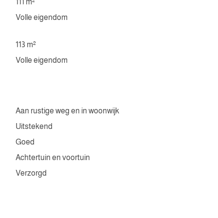
111 m²
Volle eigendom
113 m²
Volle eigendom
Aan rustige weg en in woonwijk
Uitstekend
Goed
Achtertuin en voortuin
Verzorgd