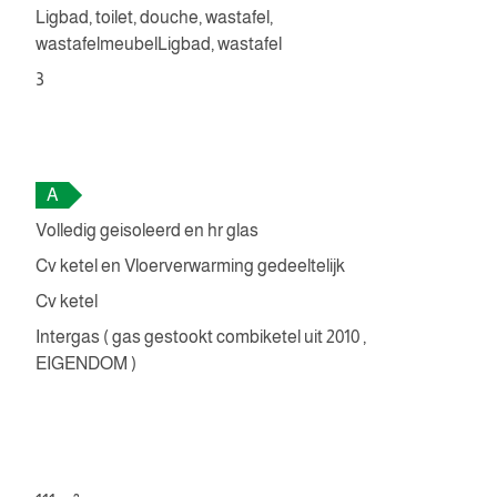
Ligbad, toilet, douche, wastafel,
wastafelmeubelLigbad, wastafel
3
A
Volledig geisoleerd en hr glas
Cv ketel en Vloerverwarming gedeeltelijk
Cv ketel
Intergas ( gas gestookt combiketel uit 2010 ,
EIGENDOM )