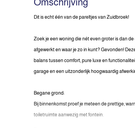
Omschrijving
Dit is echt één van de pareltjes van Zuidbroek!
Zoek je een woning die nét even groter is dan d
afgewerkt en waar je zo in kunt? Gevonden! Dez
balans tussen comfort, pure luxe en functionalitei
garage en een uitzonderlijk hoogwaardig afwerki
Begane grond:
Bij binnenkomst proef je meteen de prettige, warm
toiletruimte aanwezig met fontein.
...