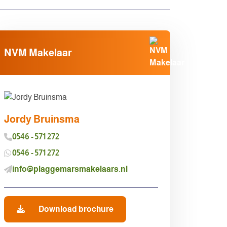
NVM Makelaar
Jordy Bruinsma
0546 - 571 272
0546 - 571 272
info@plaggemarsmakelaars.nl
Download brochure