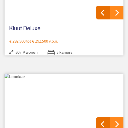
Kluut Deluxe
€ 292.500 tot € 292.500 v.o.n.
80 m² wonen
3 kamers