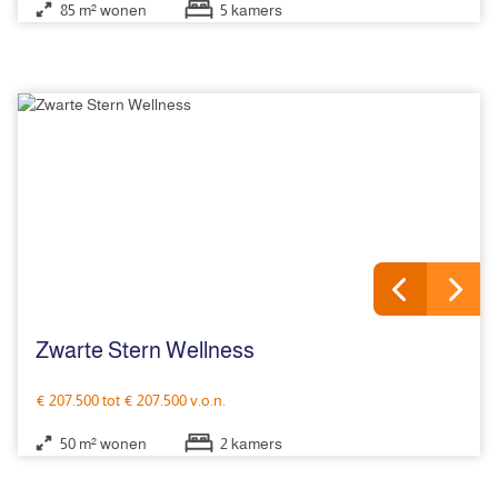
85 m² wonen
5 kamers
Zwarte Stern Wellness
€ 207.500 tot € 207.500 v.o.n.
50 m² wonen
2 kamers