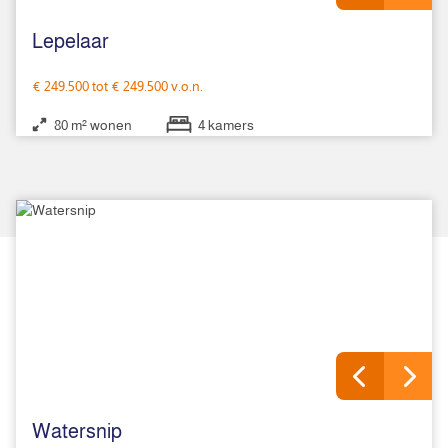
Lepelaar
€ 249.500 tot € 249.500 v.o.n.
80 m² wonen
4 kamers
Watersnip