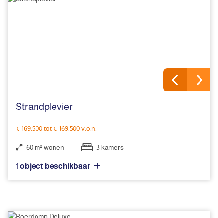
Strandplevier
€ 169.500 tot € 169.500 v.o.n.
60 m² wonen
3 kamers
1 object beschikbaar
Strandplevier Bouwnummer 367
Beschikbaar
€ 169.500 v.o.n.