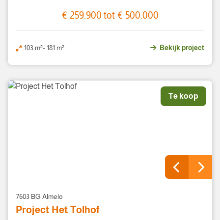
€ 259.900 tot € 500.000
103 m²- 181 m²
Bekijk project
Te koop
7603 BG Almelo
Project Het Tolhof