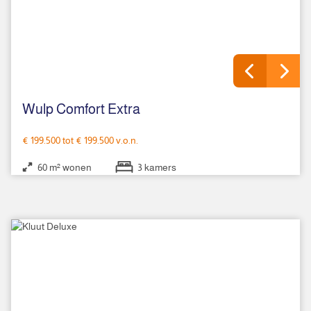
Wulp Comfort Extra
€ 199.500 tot € 199.500 v.o.n.
60 m² wonen
3 kamers