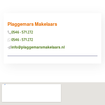
Plaggemars Makelaars
0546 - 571 272
0546 - 571 272
info@plaggemarsmakelaars.nl