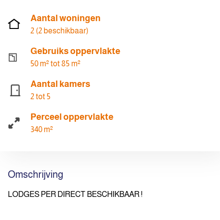
Aantal woningen
2 (2 beschikbaar)
Gebruiks oppervlakte
50 m² tot 85 m²
Aantal kamers
2 tot 5
Perceel oppervlakte
340 m²
Omschrijving
LODGES PER DIRECT BESCHIKBAAR !