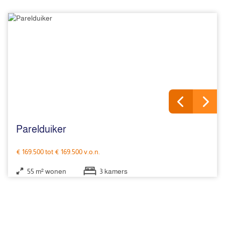
Parelduiker
€ 169.500 tot € 169.500 v.o.n.
55 m² wonen
3 kamers