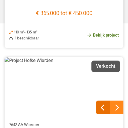
€ 365.000 tot € 450.000
110 m²- 135 m²
Bekijk project
1 beschikbaar
Verkocht
7642 AA Wierden