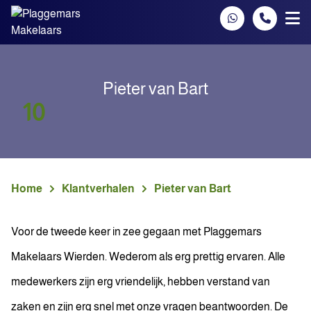
Spring naar inhoud
Pieter van Bart
10
Home
Klantverhalen
Pieter van Bart
Voor de tweede keer in zee gegaan met Plaggemars
Makelaars Wierden. Wederom als erg prettig ervaren. Alle
medewerkers zijn erg vriendelijk, hebben verstand van
zaken en zijn erg snel met onze vragen beantwoorden. De