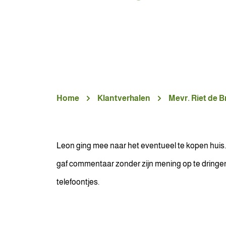
Home
Klantverhalen
Mevr. Riet de B
Leon ging mee naar het eventueel te kopen huis. 
gaf commentaar zonder zijn mening op te dringen
telefoontjes.