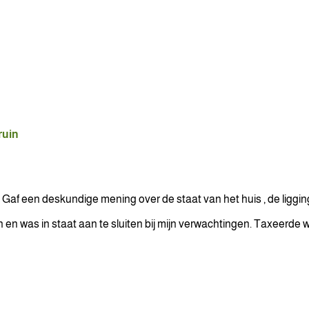
ruin
Gaf een deskundige mening over de staat van het huis , de liggin
 en was in staat aan te sluiten bij mijn verwachtingen. Taxeerde