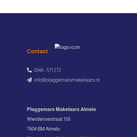
Contact
0546 - 571 272
info@plaggemarsmakelaars.nl
Plaggemars Makelaars Almelo
Wierdensestraat 138
7604 BM Almelo