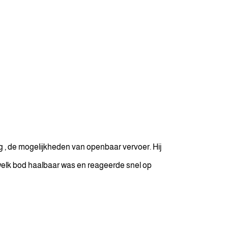
g , de mogelijkheden van openbaar vervoer. Hij
 welk bod haalbaar was en reageerde snel op