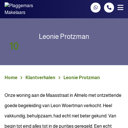
Spring naar inhoud
Leonie Protzman
10
Home
Klantverhalen
Leonie Protzman
Onze woning aan de Maasstraat in Almelo met ontzettende
goede begeleiding van Leon Woertman verkocht. Heel
vakkundig, behulpzaam, had echt niet beter gekund. Van
begin tot eind alles tot in de puntjes geregeld. Een echt