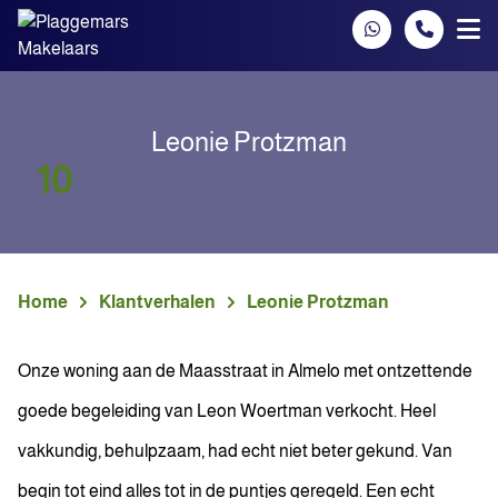
Spring naar inhoud
Leonie Protzman
10
Home
Klantverhalen
Leonie Protzman
Onze woning aan de Maasstraat in Almelo met ontzettende
goede begeleiding van Leon Woertman verkocht. Heel
vakkundig, behulpzaam, had echt niet beter gekund. Van
begin tot eind alles tot in de puntjes geregeld. Een echt