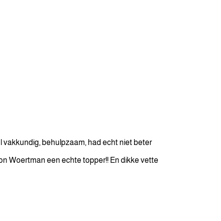
 vakkundig, behulpzaam, had echt niet beter
eon Woertman een echte topper!! En dikke vette