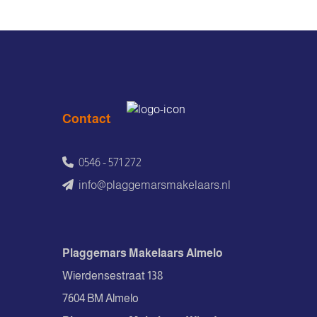
Contact
0546 - 571 272
info@plaggemarsmakelaars.nl
Plaggemars Makelaars Almelo
Wierdensestraat 138
7604 BM Almelo