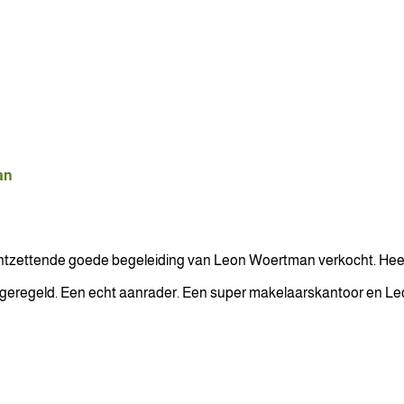
an
ntzettende goede begeleiding van Leon Woertman verkocht. Heel
jes geregeld. Een echt aanrader. Een super makelaarskantoor en L