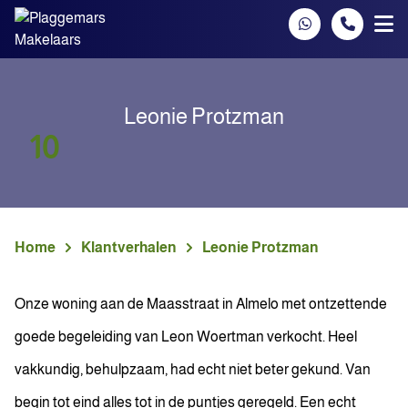
Spring naar inhoud
Leonie Protzman
10
Home
Klantverhalen
Leonie Protzman
Onze woning aan de Maasstraat in Almelo met ontzettende
goede begeleiding van Leon Woertman verkocht. Heel
vakkundig, behulpzaam, had echt niet beter gekund. Van
begin tot eind alles tot in de puntjes geregeld. Een echt