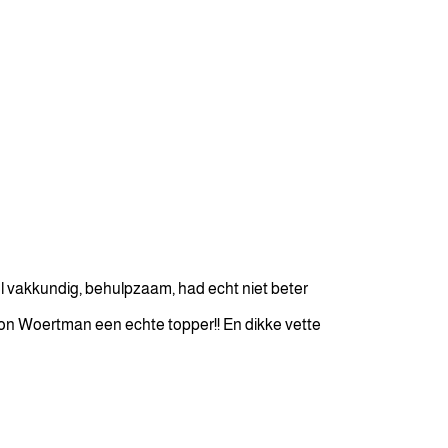
 vakkundig, behulpzaam, had echt niet beter
eon Woertman een echte topper!! En dikke vette