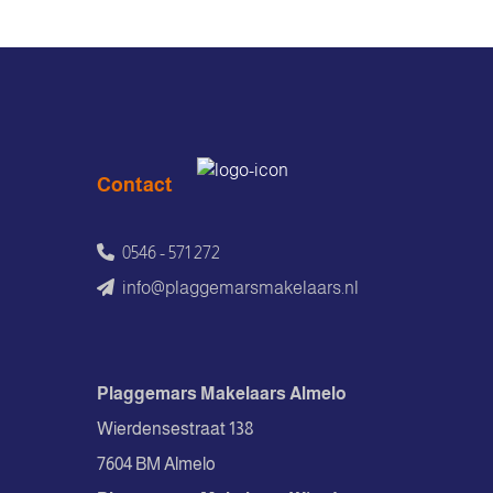
Contact
0546 - 571 272
info@plaggemarsmakelaars.nl
Plaggemars Makelaars Almelo
Wierdensestraat 138
7604 BM Almelo