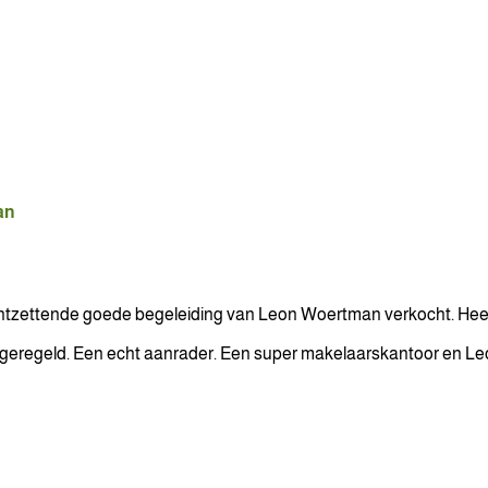
an
ntzettende goede begeleiding van Leon Woertman verkocht. Heel
jes geregeld. Een echt aanrader. Een super makelaarskantoor en L