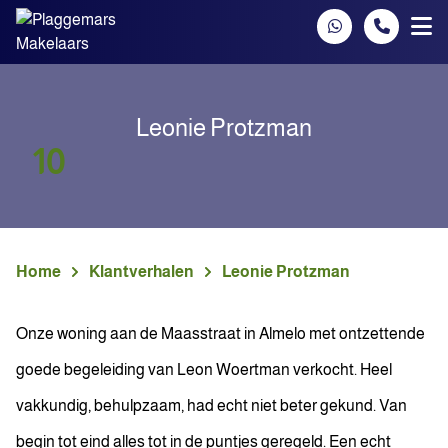
Spring naar inhoud
Leonie Protzman
10
Home
Klantverhalen
Leonie Protzman
Onze woning aan de Maasstraat in Almelo met ontzettende
goede begeleiding van Leon Woertman verkocht. Heel
vakkundig, behulpzaam, had echt niet beter gekund. Van
begin tot eind alles tot in de puntjes geregeld. Een echt