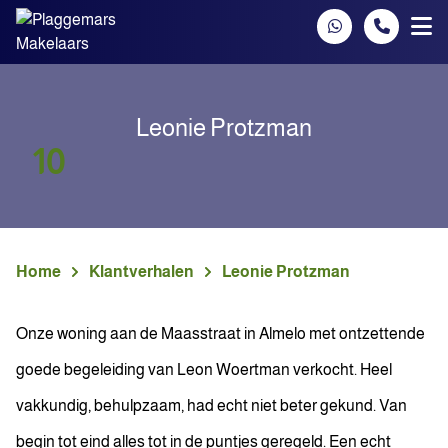
Spring naar inhoud
Leonie Protzman
10
Home
Klantverhalen
Leonie Protzman
Onze woning aan de Maasstraat in Almelo met ontzettende
goede begeleiding van Leon Woertman verkocht. Heel
vakkundig, behulpzaam, had echt niet beter gekund. Van
begin tot eind alles tot in de puntjes geregeld. Een echt