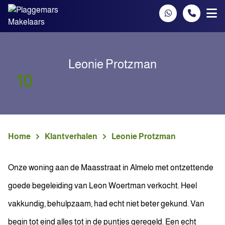
Spring naar inhoud
Leonie Protzman
10
Home
Klantverhalen
Leonie Protzman
Onze woning aan de Maasstraat in Almelo met ontzettende
goede begeleiding van Leon Woertman verkocht. Heel
vakkundig, behulpzaam, had echt niet beter gekund. Van
begin tot eind alles tot in de puntjes geregeld. Een echt