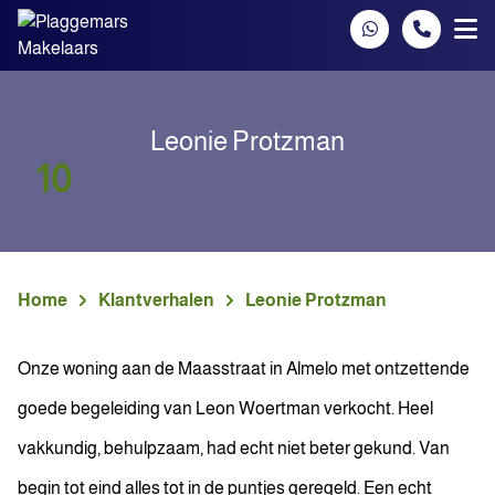
Spring naar inhoud
Leonie Protzman
10
Home
Klantverhalen
Leonie Protzman
Onze woning aan de Maasstraat in Almelo met ontzettende
goede begeleiding van Leon Woertman verkocht. Heel
vakkundig, behulpzaam, had echt niet beter gekund. Van
begin tot eind alles tot in de puntjes geregeld. Een echt