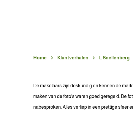
Home
Klantverhalen
L Snellenberg
De makelaars zijn deskundig en kennen de markt
maken van de foto's waren goed geregeld. De fot
nabesproken. Alles verliep in een prettige sfee