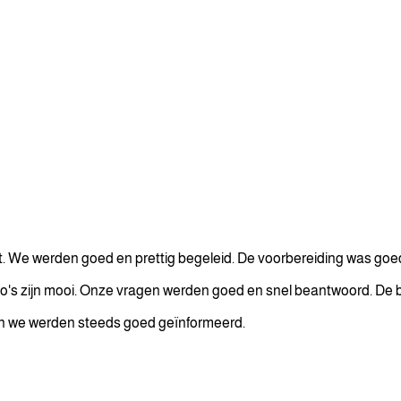
. We werden goed en prettig begeleid. De voorbereiding was goe
o's zijn mooi. Onze vragen werden goed en snel beantwoord. De 
r en we werden steeds goed geïnformeerd.