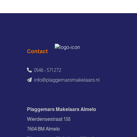
Contact
0546 - 571 272
info@plaggemarsmakelaars.nl
Plaggemars Makelaars Almelo
Wierdensestraat 138
7604 BM Almelo