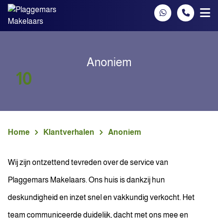
Spring naar inhoud
Anoniem
10
Home
Klantverhalen
Anoniem
Wij zijn ontzettend tevreden over de service van
Plaggemars Makelaars. Ons huis is dankzij hun
deskundigheid en inzet snel en vakkundig verkocht. Het
team communiceerde duidelijk, dacht met ons mee en