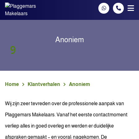
Spring naar inhoud
Anoniem
9
Home
Klantverhalen
Anoniem
Wij zijn zeer tevreden over de professionele aanpak van
Plaggemars Makelaars. Vanaf het eerste contactmoment
verliep alles in goed overleg en werden er duidelijke
afspraken gemaakt – en vooral: nagekomen. De