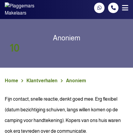
Spring naar inhoud
Anoniem
10
Home
Klantverhalen
Anoniem
Fijn contact, snelle reactie, denkt goed mee. Erg flexibel
(datum bezichtiging schuiven, langs willen komen op de
camping voor handtekening). Kopers van ons huis waren
ook erg tevreden over de communicatie.